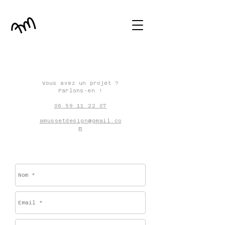
Vous avez un projet ?
Parlons-en !
06 59 11 22 07
amussetdesign@gmail.co
m